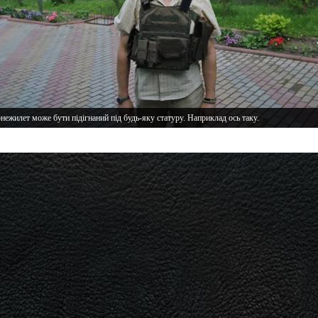
нежилет може бути підігнаний під будь-яку статуру. Наприклад ось таку.