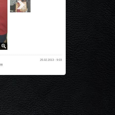
25.02.2013 - 9:03
!!