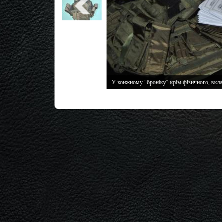
У конжному "броніку" крім фізичного, вкла