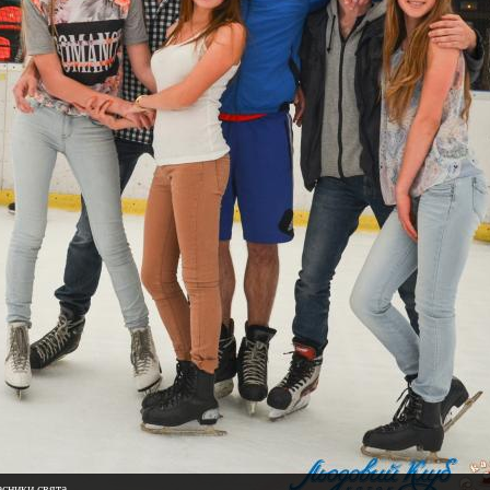
сники свята.