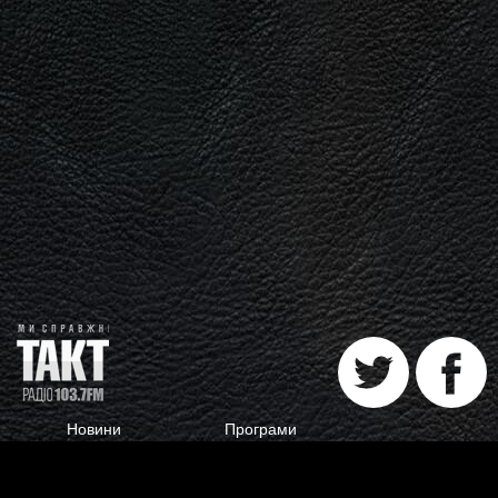
Новини
Програми
Ведучі
Галерея
Гості
Відгуки