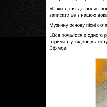
«Поки доля дозволяє воїн
записати це з нашою вока
Музичну основу пісні скл
«Все почалося з одного р
отримав у відповідь пот
Єфімов. 