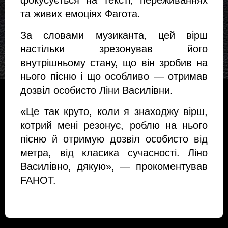
фокусується на тексті, переживаннях 
та живих емоціях Фагота.
За словами музиканта, цей вірш 
настільки зрезонував його 
внутрішньому стану, що він зробив на 
нього пісню і що особливо — отримав 
дозвіл особисто Ліни Василівни.
«Це так круто, коли я знаходжу вірш, 
котрий мені резонує, роблю на нього 
пісню й отримую дозвіл особисто від 
метра, від класика сучасності. Ліно 
Василівно, дякую», — прокоментував 
FAHOT.